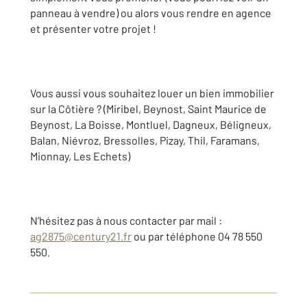
panneau à vendre) ou alors vous rendre en agence
et présenter votre projet !
Vous aussi vous souhaitez louer un bien immobilier
sur la Côtière ? (Miribel, Beynost, Saint Maurice de
Beynost, La Boisse, Montluel, Dagneux, Béligneux,
Balan, Niévroz, Bressolles, Pizay, Thil, Faramans,
Mionnay, Les Echets)
N’hésitez pas à nous contacter par mail :
ag2875@century21.fr
ou par téléphone 04 78 550
550.