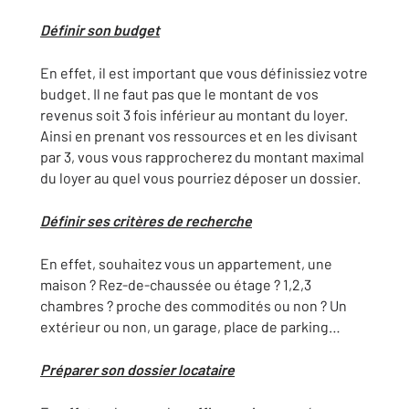
Définir son budget
En effet, il est important que vous définissiez votre
budget. Il ne faut pas que le montant de vos
revenus soit 3 fois inférieur au montant du loyer.
Ainsi en prenant vos ressources et en les divisant
par 3, vous vous rapprocherez du montant maximal
du loyer au quel vous pourriez déposer un dossier.
Définir ses critères de recherche
En effet, souhaitez vous un appartement, une
maison ? Rez-de-chaussée ou étage ? 1,2,3
chambres ? proche des commodités ou non ? Un
extérieur ou non, un garage, place de parking…
Préparer son dossier locataire