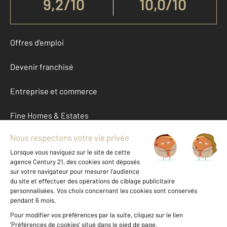
9,2
/
10
10,0/10
Offres d'emploi
Devenir franchisé
Entreprise et commerce
Fine Homes & Estates
À propos
International
Nous contacter