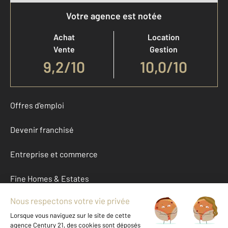
Votre agence est notée
Achat
Location
Vente
Gestion
9,2
/
10
10,0/10
Offres d'emploi
Devenir franchisé
Entreprise et commerce
Fine Homes & Estates
À propos
International