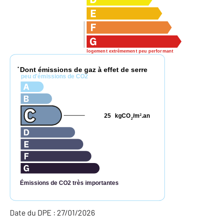
logement extrêmement peu performant
Dont émissions de gaz à effet de serre
*
peu d'émissions de CO2
25
kgCO
/m
.an
2
2
Émissions de CO2 très importantes
Date du DPE : 27/01/2026