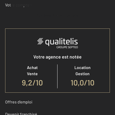
Votre compte :
Accéder à mon compte
Votre agence est notée
Achat
Location
Vente
Gestion
9,2
/
10
10,0/10
Offres d'emploi
Devenir franchisé