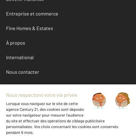
Entreprise et commerce
Fine Homes & Estates
À propos
International
Nous contacter
Mentions légales & CGU et Barèmes d'honoraires
Données personnelles
Gestionnaire des cookies