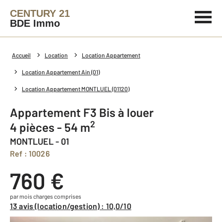
CENTURY 21
BDE Immo
Accueil
Location
Location Appartement
Location Appartement Ain (01)
Location Appartement MONTLUEL (01120)
Appartement F3 Bis à louer
2
4 pièces - 54 m
MONTLUEL - 01
Ref : 10026
760 €
par mois charges comprises
13 avis (location/gestion) : 10,0/10