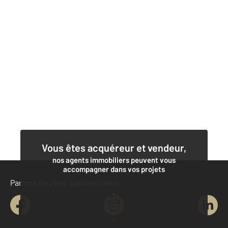
Vous êtes acquéreur et vendeur,
nos agents immobiliers peuvent vous
accompagner dans vos projets
Parlons de vous, parlons biens
Contacter l'agence
Demander une estimation