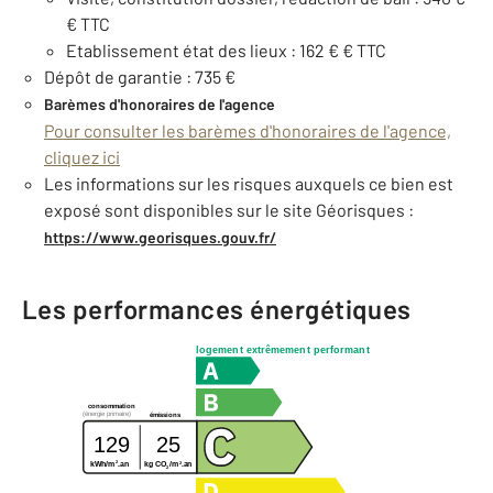
€ TTC
Etablissement état des lieux : 162 € € TTC
Dépôt de garantie : 735 €
Barèmes d'honoraires de l'agence
Pour consulter les barèmes d'honoraires de l'agence,
cliquez ici
Les informations sur les risques auxquels ce bien est
exposé sont disponibles sur le site Géorisques :
https://www.georisques.gouv.fr/
Les performances énergétiques
logement extrêmement performant
consommation
(énergie primaire)
émissions
129
25
2
2
kg CO
/m
.an
kWh/m
.an
2