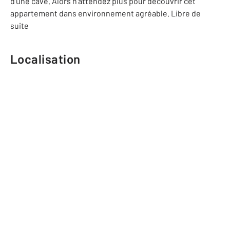
d'une cave. Alors n'attendez plus pour découvrir cet
appartement dans environnement agréable. Libre de
suite
Localisation