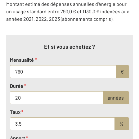
Montant estimé des dépenses annuelles d'énergie pour
un usage standard entre 790,0 € et 1130,0 € indexées aux
années 2021, 2022, 2023 (abonnements compris).
Et si vous achetiez ?
Mensualité
*
€
Durée
*
années
Taux
*
%
Apport
*