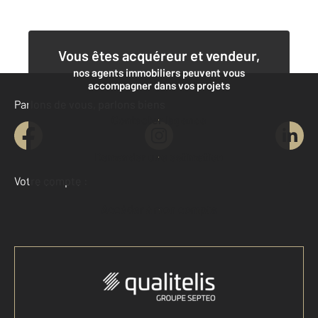
Vous êtes acquéreur et vendeur,
nos agents immobiliers peuvent vous
accompagner dans vos projets
Parlons de vous, parlons biens
Contacter l'agence
Demander une estimation
Votre compte :
Accéder à mon compte