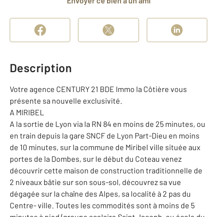
Envoyer ce bien à un ami
Description
Votre agence CENTURY 21 BDE Immo la Côtière vous
présente sa nouvelle exclusivité.
A MIRIBEL
A la sortie de Lyon via la RN 84 en moins de 25 minutes, ou
en train depuis la gare SNCF de Lyon Part-Dieu en moins
de 10 minutes, sur la commune de Miribel ville située aux
portes de la Dombes, sur le début du Coteau venez
découvrir cette maison de construction traditionnelle de
2 niveaux bâtie sur son sous-sol, découvrez sa vue
dégagée sur la chaîne des Alpes, sa localité à 2 pas du
Centre- ville. Toutes les commodités sont à moins de 5
minutes à pied (groupe scolaire Saint Joseph, ou école du