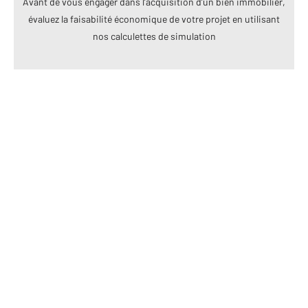
Avant de vous engager dans l’acquisition d’un bien immobilier,
évaluez la faisabilité économique de votre projet en utilisant
nos calculettes de simulation