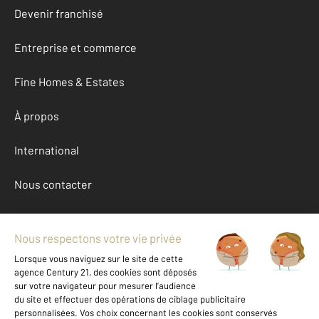
Devenir franchisé
Entreprise et commerce
Fine Homes & Estates
À propos
International
Nous contacter
Mentions légales & CGU et Barèmes d'honoraires
Données personnelles
Gestionnaire des cookies