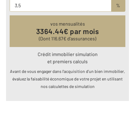
%
vos mensualités
3364.44
€ par mois
(Dont
116.67
€ d’assurances)
Crédit immobilier simulation
et premiers calculs
Avant de vous engager dans l’acquisition d’un bien immobilier,
évaluez la faisabilité économique de votre projet en utilisant
nos calculettes de simulation