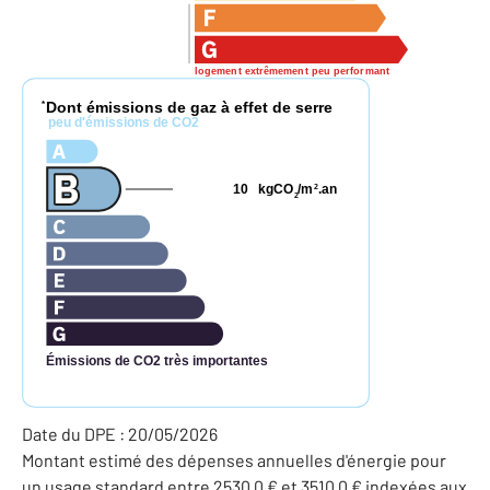
logement extrêmement peu performant
Dont émissions de gaz à effet de serre
*
peu d'émissions de CO2
10
kgCO
/m
.an
2
2
Émissions de CO2 très importantes
Date du DPE : 20/05/2026
Montant estimé des dépenses annuelles d'énergie pour
un usage standard entre 2530,0 € et 3510,0 € indexées aux