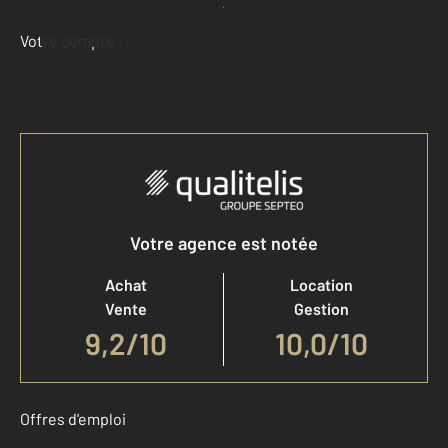
Demander une estimation
Votre compte :
Accéder à mon compte
Votre agence est notée
Achat
Location
Vente
Gestion
9,2
/
10
10,0/10
Offres d'emploi