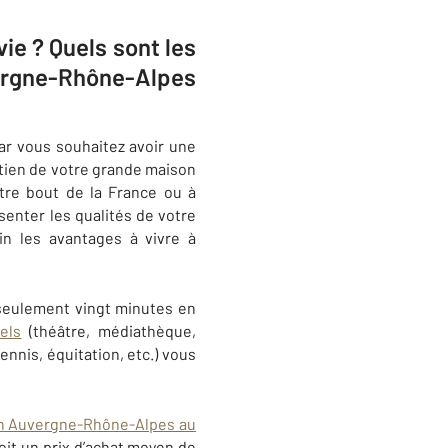
ie ? Quels sont les
vergne-Rhône-Alpes
ar vous souhaitez avoir une
retien de votre grande maison
tre bout de la France ou à
senter les qualités de votre
n les avantages à vivre à
à seulement vingt minutes en
rels
(théâtre, médiathèque,
 tennis, équitation, etc.) vous
on Auvergne-Rhône-Alpes au
soit un prix d’achat moyen de