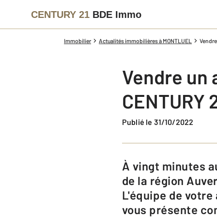
CENTURY 21
BDE Immo
Immobilier
Actualités immobilières à MONTLUEL
Vendre
Vendre un 
CENTURY 2
Publié le 31/10/2022
À vingt minutes au nord-est de Lyon et Villeurbanne, Montluel est une ville
de la région Auve
L'équipe de votr
vous présente co