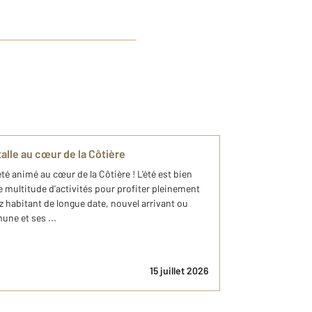
nstalle au cœur de la Côtière
 été animé au cœur de la Côtière ! L'été est bien
une multitude d'activités pour profiter pleinement
z habitant de longue date, nouvel arrivant ou
ne et ses ...
15 juillet 2026