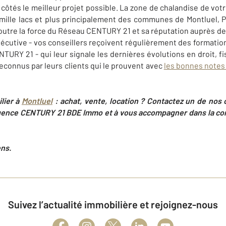
 côtés le meilleur projet possible. La zone de chalandise de vot
mille lacs et plus principalement des communes de Montluel, P
, outre la force du Réseau CENTURY 21 et sa réputation auprès de
cutive - vos conseillers reçoivent régulièrement des formations
URY 21 - qui leur signale les dernières évolutions en droit, fis
reconnus par leurs clients qui le prouvent avec
les bonnes notes
lier à
Montluel
: achat, vente, location ? Contactez un de nos co
gence CENTURY 21 BDE Immo et à vous accompagner dans la conc
ens.
Suivez l’actualité immobilière et rejoignez-nous