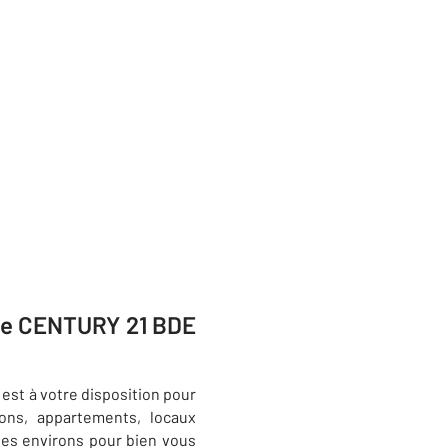
ipe CENTURY 21 BDE
est à votre disposition pour
sons, appartements, locaux
ses environs pour bien vous