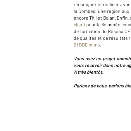
renseigner et réaliser à vos
la Dombes, une région aux 
encore Thil et Balan. Enfin
client
pour la 6e année consé
de formation du Réseau CENT
de qualités et de résultats 
21 BDE Immo
.
Vous avez un projet immobi
vous recevoir dans notre a
À très bientôt.
Parlons de vous, parlons bi