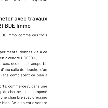
cheter avec travaux
 21 BDE Immo
BDE Immo comme ces trois
expérimenté, donnez vie à ce
st à vendre 119 000 €.
erces, écoles et transports.
 d’une salle de douche, d'un
ckage complètent ce bien à
ports, commerces), dans une
p de charme. Il est composé
, une chambre avec dressing
e bien. Ce bien est à vendre