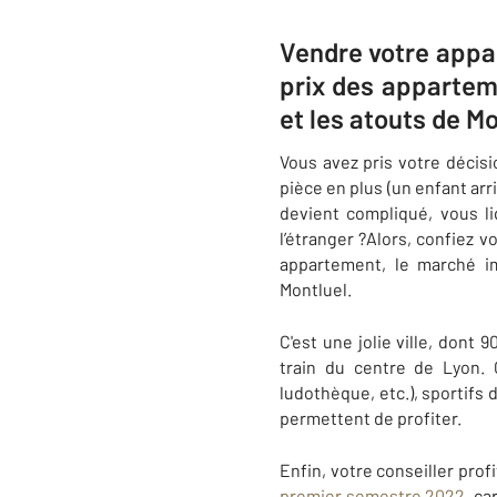
Vendre votre appar
prix des appartem
et les atouts de Mo
Vous avez pris votre décis
pièce en plus (un enfant arr
devient compliqué, vous l
l’étranger ?Alors, confiez v
appartement, le marché i
Montluel.
C'est une jolie ville, dont
train du centre de Lyon.
ludothèque, etc.), sportifs
permettent de profiter.
Enfin, votre conseiller prof
premier semestre 2022
, c