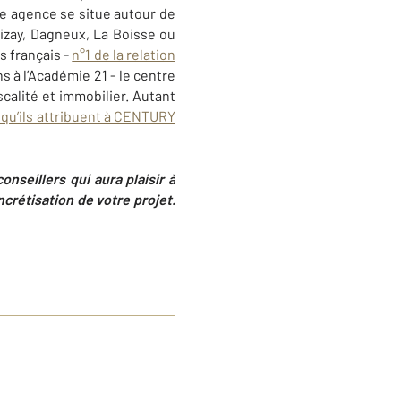
re agence se situe autour de
izay, Dagneux, La Boisse ou
s français -
n°1 de la relation
 à l’Académie 21 - le centre
calité et immobilier. Autant
 qu’ils attribuent à CENTURY
nseillers qui aura plaisir à
rétisation de votre projet.