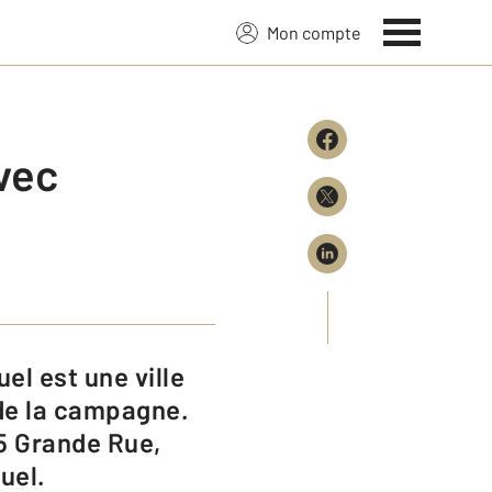
Mon compte
vec
de la campagne.
5 Grande Rue,
uel.