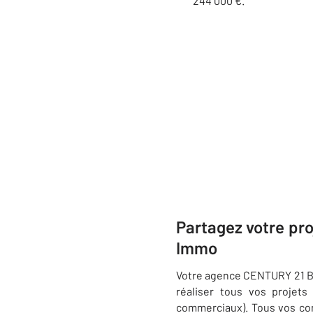
244 000 €.
Partagez votre pr
Immo
Votre agence CENTURY 21 BDE
réaliser tous vos projets
commerciaux). Tous vos con