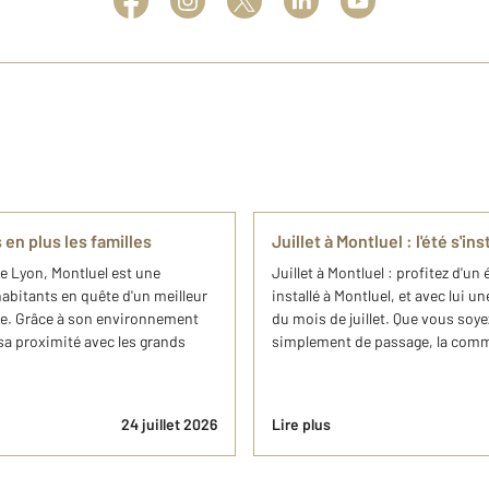
en plus les familles
Juillet à Montluel : l'été s'i
e Lyon, Montluel est une
Juillet à Montluel : profitez d'un
bitants en quête d'un meilleur
installé à Montluel, et avec lui 
 vie. Grâce à son environnement
du mois de juillet. Que vous soye
sa proximité avec les grands
simplement de passage, la commu
24 juillet 2026
Lire plus