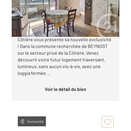
Appartement F5 à vendre
139 000 €
VOTRE AGENCE CENTURY 21 BDE Immo la
Côtière vous présente sa nouvelle exclusivité
! Dans la commune recherchée de BEYNOST
sur le secteur prisé de la Côtière, Venez
découvrir votre futur logement traversant,
lumineux, sans aucun vis-à-vis, avec une
loggia fermée ...
Voir le détail du bien
Exclusivité