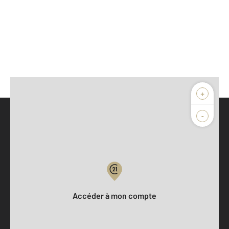
+
-
Parlons de vous, parlons biens
Votre compte :
Accéder à mon compte